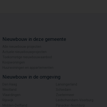
Nieuwbouw in deze gemeente
Alle nieuwbouw projecten
Actuele nieuwbouwprojecten
Toekomstige nieuwbouwaanbod
Koopwoningen
Huurwoningen en appartementen
Nieuwbouw in de omgeving
Den Haag
Lansingerland
Westland
Schiedam
Vlaardingen
Zoetermeer
Rijswijk
Leidschendam-Voorburg
Midden-Delfland
Pijnacker-Nootdorp