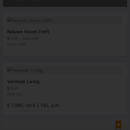
Nieuwe Haven Delft
Delft > Wippolder
Koop (350)
Vermeer Living
Delft
Huur (62)
€ 1.080,- tot € 2.190,- p.m.