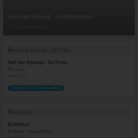
Hof van Rijswijk - Hofwoningen
47 Koopwoningen
Hof van Rijswijk - De Prins
Rijswijk
Koop (16)
TOEKOMSTIG KOOPAANBOD
Buitenhof
Rijswijk > RijswijkBuiten
Koop (42)