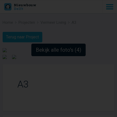
Nieuwbouw
Delft
Home
Projecten
Vermeer Living
A3
Terug naar Project
Bekijk alle foto's (4)
A3