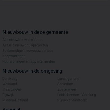
Nieuwbouw in deze gemeente
Alle nieuwbouw projecten
Actuele nieuwbouwprojecten
Toekomstige nieuwbouwaanbod
Koopwoningen
Huurwoningen en appartementen
Nieuwbouw in de omgeving
Den Haag
Lansingerland
Westland
Schiedam
Vlaardingen
Zoetermeer
Rijswijk
Leidschendam-Voorburg
Midden-Delfland
Pijnacker-Nootdorp
Account