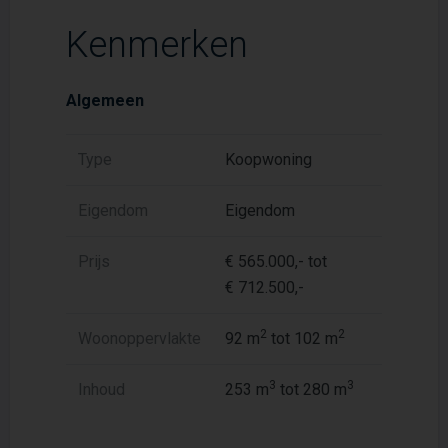
Kenmerken
Algemeen
Type
Koopwoning
Eigendom
Eigendom
Prijs
€ 565.000,- tot
€ 712.500,-
2
2
Woonoppervlakte
92 m
tot 102 m
3
3
Inhoud
253 m
tot 280 m