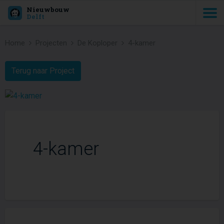
Nieuwbouw
Delft
Home
Projecten
De Koploper
4-kamer
Terug naar Project
4-kamer