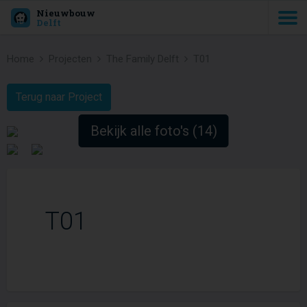
Nieuwbouw
Delft
Home
Projecten
The Family Delft
T01
Terug naar Project
Bekijk alle foto's (14)
T01