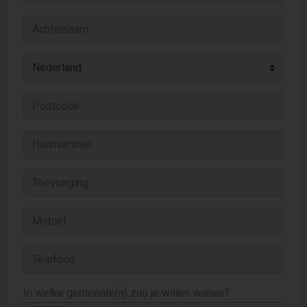
In welke gemeente(n) zou je willen wonen?