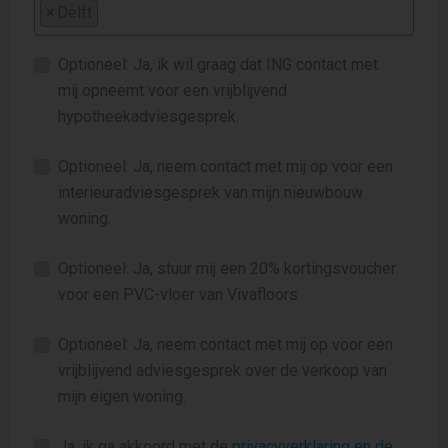
×
Delft
Optioneel: Ja, ik wil graag dat ING contact met
mij opneemt voor een vrijblijvend
hypotheekadviesgesprek.
Optioneel: Ja, neem contact met mij op voor een
interieuradviesgesprek van mijn nieuwbouw
woning.
Optioneel: Ja, stuur mij een 20% kortingsvoucher
voor een PVC-vloer van Vivafloors
Optioneel: Ja, neem contact met mij op voor een
vrijblijvend adviesgesprek over de verkoop van
mijn eigen woning.
Ja, ik ga akkoord met de
privacyverklaring en de